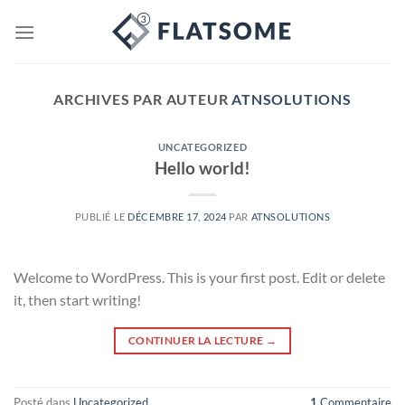
Passer
au
contenu
ARCHIVES PAR AUTEUR
ATNSOLUTIONS
UNCATEGORIZED
Hello world!
PUBLIÉ LE
DÉCEMBRE 17, 2024
PAR
ATNSOLUTIONS
Welcome to WordPress. This is your first post. Edit or delete
it, then start writing!
CONTINUER LA LECTURE
→
Posté dans
Uncategorized
1
Commentaire